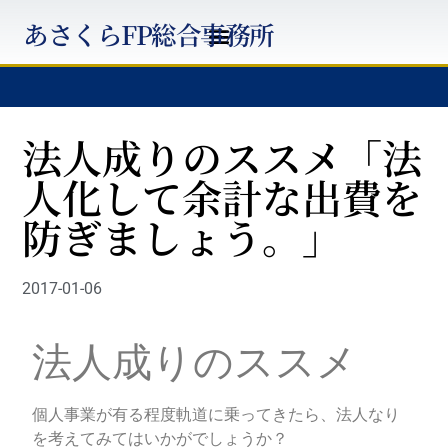
あさくらFP総合事務所
法人成りのススメ「法
人化して余計な出費を
防ぎましょう。」
2017-01-06
法人成りのススメ
個人事業が有る程度軌道に乗ってきたら、法人なり
を考えてみてはいかがでしょうか？